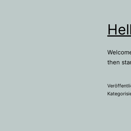
Hel
Welcome 
then star
Veröffentl
Kategorisi