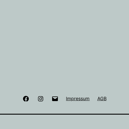
Facebook
Instagram
E-
Impressum
AGB
Mail