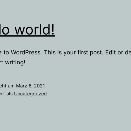
lo world!
to WordPress. This is your first post. Edit or del
t writing!
icht am
März 6, 2021
ert als
Uncategorized