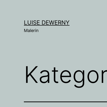
Zum
Inhalt
springen
LUISE DEWERNY
Malerin
Kategor