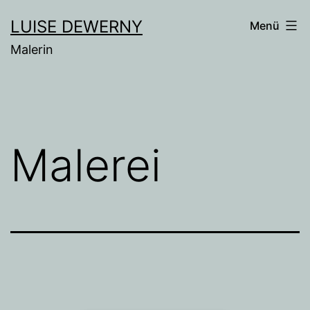
Zum
LUISE DEWERNY
Menü
Inhalt
Malerin
springen
Malerei