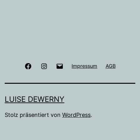
Facebook
Instagram
E-
Impressum
AGB
Mail
LUISE DEWERNY
Stolz präsentiert von
WordPress
.